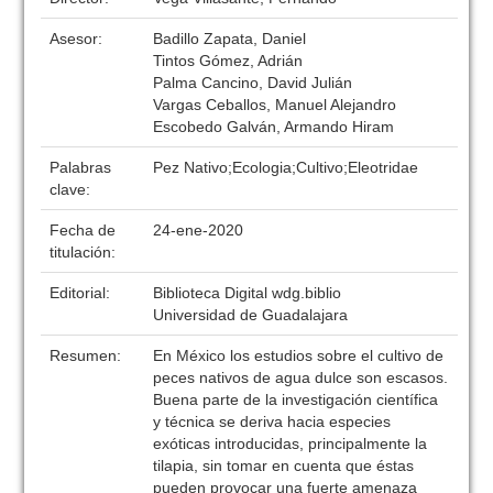
Asesor:
Badillo Zapata, Daniel
Tintos Gómez, Adrián
Palma Cancino, David Julián
Vargas Ceballos, Manuel Alejandro
Escobedo Galván, Armando Hiram
Palabras
Pez Nativo;Ecologia;Cultivo;Eleotridae
clave:
Fecha de
24-ene-2020
titulación:
Editorial:
Biblioteca Digital wdg.biblio
Universidad de Guadalajara
Resumen:
En México los estudios sobre el cultivo de
peces nativos de agua dulce son escasos.
Buena parte de la investigación científica
y técnica se deriva hacia especies
exóticas introducidas, principalmente la
tilapia, sin tomar en cuenta que éstas
pueden provocar una fuerte amenaza