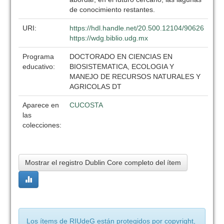
de conocimiento restantes.
URI:
https://hdl.handle.net/20.500.12104/90626
https://wdg.biblio.udg.mx
Programa
DOCTORADO EN CIENCIAS EN
educativo:
BIOSISTEMATICA, ECOLOGIA Y
MANEJO DE RECURSOS NATURALES Y
AGRICOLAS DT
Aparece en
CUCOSTA
las
colecciones:
Mostrar el registro Dublin Core completo del ítem
Los ítems de RIUdeG están protegidos por copyright,