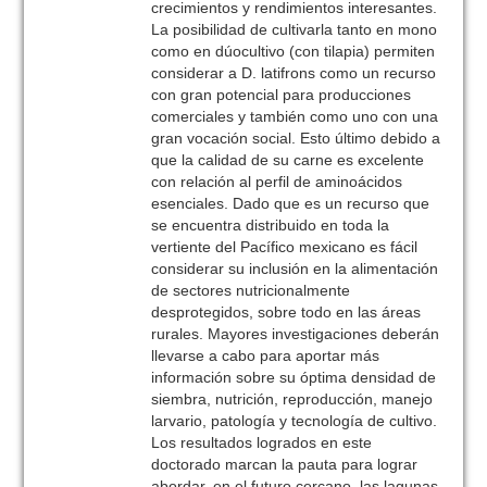
crecimientos y rendimientos interesantes.
La posibilidad de cultivarla tanto en mono
como en dúocultivo (con tilapia) permiten
considerar a D. latifrons como un recurso
con gran potencial para producciones
comerciales y también como uno con una
gran vocación social. Esto último debido a
que la calidad de su carne es excelente
con relación al perfil de aminoácidos
esenciales. Dado que es un recurso que
se encuentra distribuido en toda la
vertiente del Pacífico mexicano es fácil
considerar su inclusión en la alimentación
de sectores nutricionalmente
desprotegidos, sobre todo en las áreas
rurales. Mayores investigaciones deberán
llevarse a cabo para aportar más
información sobre su óptima densidad de
siembra, nutrición, reproducción, manejo
larvario, patología y tecnología de cultivo.
Los resultados logrados en este
doctorado marcan la pauta para lograr
abordar, en el futuro cercano, las lagunas