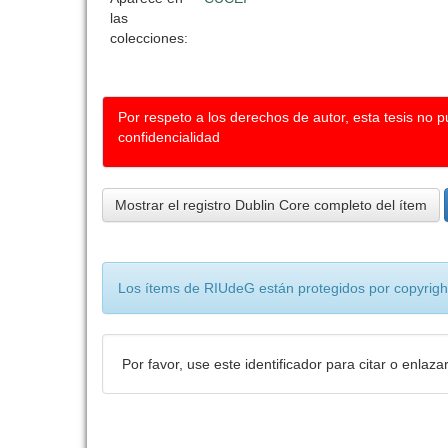
las
colecciones:
Por respeto a los derechos de autor, esta tesis no 
confidencialidad
Mostrar el registro Dublin Core completo del ítem
Los ítems de RIUdeG están protegidos por copyright
Por favor, use este identificador para citar o enlaza