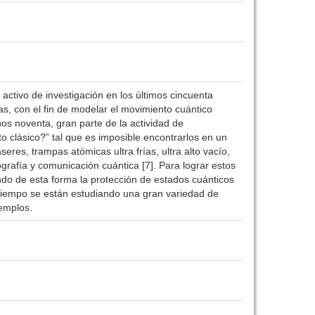
 activo de investigación en los últimos cincuenta
as, con el fin de modelar el movimiento cuántico
ños noventa, gran parte de la actividad de
o clásico?” tal que es imposible encontrarlos en un
res, trampas atómicas ultra frías, ultra alto vacío,
grafía y comunicación cuántica [7]. Para lograr estos
ndo de esta forma la protección de estados cuánticos
 tiempo se están estudiando una gran variedad de
jemplos.