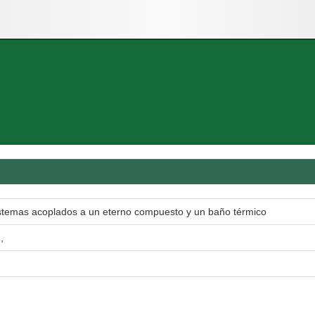
stemas acoplados a un eterno compuesto y un baño térmico
,