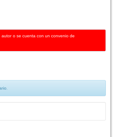
u autor o se cuenta con un convenio de
rio.