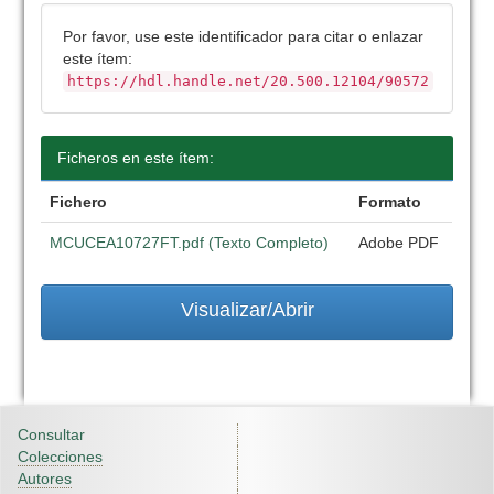
Por favor, use este identificador para citar o enlazar
este ítem:
https://hdl.handle.net/20.500.12104/90572
Ficheros en este ítem:
Fichero
Formato
MCUCEA10727FT.pdf (Texto Completo)
Adobe PDF
Visualizar/Abrir
Consultar
Colecciones
Autores