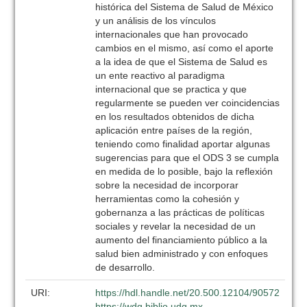
histórica del Sistema de Salud de México
y un análisis de los vínculos
internacionales que han provocado
cambios en el mismo, así como el aporte
a la idea de que el Sistema de Salud es
un ente reactivo al paradigma
internacional que se practica y que
regularmente se pueden ver coincidencias
en los resultados obtenidos de dicha
aplicación entre países de la región,
teniendo como finalidad aportar algunas
sugerencias para que el ODS 3 se cumpla
en medida de lo posible, bajo la reflexión
sobre la necesidad de incorporar
herramientas como la cohesión y
gobernanza a las prácticas de políticas
sociales y revelar la necesidad de un
aumento del financiamiento público a la
salud bien administrado y con enfoques
de desarrollo.
URI:
https://hdl.handle.net/20.500.12104/90572
https://wdg.biblio.udg.mx