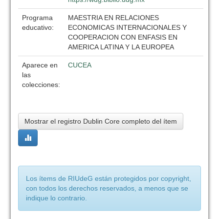
Programa
MAESTRIA EN RELACIONES
educativo:
ECONOMICAS INTERNACIONALES Y
COOPERACION CON ENFASIS EN
AMERICA LATINA Y LA EUROPEA
Aparece en
CUCEA
las
colecciones:
Mostrar el registro Dublin Core completo del ítem
Los ítems de RIUdeG están protegidos por copyright,
con todos los derechos reservados, a menos que se
indique lo contrario.