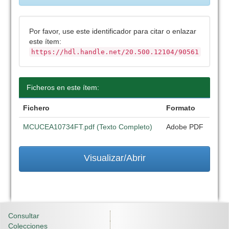
Por favor, use este identificador para citar o enlazar
este ítem:
https://hdl.handle.net/20.500.12104/90561
Ficheros en este ítem:
Fichero
Formato
MCUCEA10734FT.pdf (Texto Completo)
Adobe PDF
Visualizar/Abrir
Consultar
Colecciones