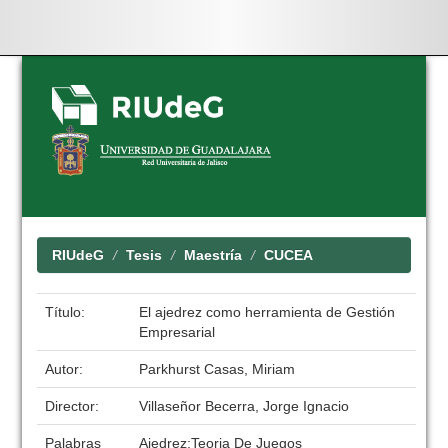
Skip
navigation
RIUdeG
Tesis
Maestría
CUCEA
Título:
El ajedrez como herramienta de Gestión
Empresarial
Autor:
Parkhurst Casas, Miriam
Director:
Villaseñor Becerra, Jorge Ignacio
Palabras
Ajedrez;Teoria De Juegos