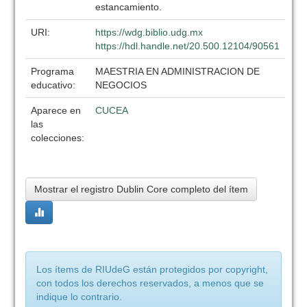
estancamiento.
URI:
https://wdg.biblio.udg.mx
https://hdl.handle.net/20.500.12104/90561
Programa
MAESTRIA EN ADMINISTRACION DE
educativo:
NEGOCIOS
Aparece en
CUCEA
las
colecciones:
Mostrar el registro Dublin Core completo del ítem
Los ítems de RIUdeG están protegidos por copyright,
con todos los derechos reservados, a menos que se
indique lo contrario.