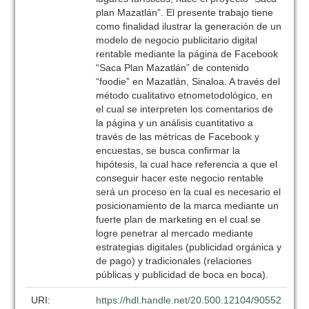
plan Mazatlán”. El presente trabajo tiene
como finalidad ilustrar la generación de un
modelo de negocio publicitario digital
rentable mediante la página de Facebook
“Saca Plan Mazatlán” de contenido
“foodie” en Mazatlán, Sinaloa. A través del
método cualitativo etnometodológico, en
el cual se interpreten los comentarios de
la página y un análisis cuantitativo a
través de las métricas de Facebook y
encuestas, se busca confirmar la
hipótesis, la cual hace referencia a que el
conseguir hacer este negocio rentable
será un proceso en la cual es necesario el
posicionamiento de la marca mediante un
fuerte plan de marketing en el cual se
logre penetrar al mercado mediante
estrategias digitales (publicidad orgánica y
de pago) y tradicionales (relaciones
públicas y publicidad de boca en boca).
URI:
https://hdl.handle.net/20.500.12104/90552