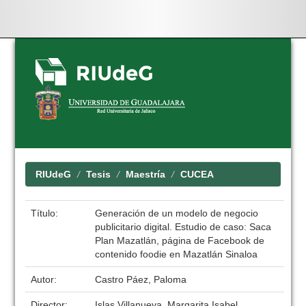
Skip
navigation
RIUdeG
Tesis
Maestría
CUCEA
Título:
Generación de un modelo de negocio
publicitario digital. Estudio de caso: Saca
Plan Mazatlán, página de Facebook de
contenido foodie en Mazatlán Sinaloa
Autor:
Castro Páez, Paloma
Director:
Islas Villanueva, Margarita Isabel