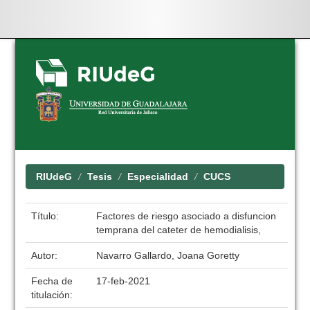
Skip
navigation
RIUdeG
Tesis
Especialidad
CUCS
Título:
Factores de riesgo asociado a disfuncion
temprana del cateter de hemodialisis,
Autor:
Navarro Gallardo, Joana Goretty
Fecha de
17-feb-2021
titulación: