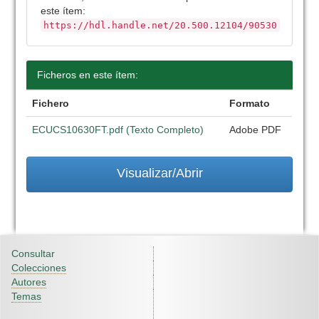
este ítem:
https://hdl.handle.net/20.500.12104/90530
Ficheros en este ítem:
Fichero
Formato
ECUCS10630FT.pdf (Texto Completo)
Adobe PDF
Visualizar/Abrir
Consultar
Colecciones
Autores
Temas