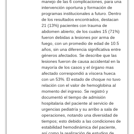
manejo de las 6 complicaciones, para una
intervención oportuna y formación de
programas institucionales a futuro. Dentro
de los resultados encontrados, destacan
21 (13%) pacientes con trauma de
abdomen abierto; de los cuales 15 (71%)
fueron debidas a lesiones por arma de
fuego, con un promedio de edad de 10.5
años, sin una diferencia significativa entre
géneros afectados. Se describe que las
lesiones fueron de causa accidental en la
mayoría de los casos y el órgano mas
afectado correspondió a víscera hueca
con un 53%. El estado de choque no tuvo
relación con el valor de hemoglobina al
momento del ingreso. Se registró y
documentó el tiempo de admisión
hospitalaria del paciente al servicio de
urgencias pediatría y su arribo a sala de
operaciones, notando una diversidad de
tiempos; esto debido a las condiciones de
estabilidad hemodinámica del paciente,
así como la realización de estudios de