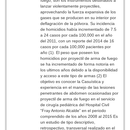
fuego, son los instrumentos destinados a
lanzar violentamente proyectiles,
aprovechando la fuerza expansiva de los
gases que se producen en su interior por
deflagración de la pólvora. Su incidencia
de homicidios había incrementado de 7.5
a 24 casos por cada 100,000 en el año
del 2011, con un reporte del 2014 de 16
casos por cada 100,000 pacientes por
año (1). El peso que poseen los
homicidios por proyectil de arma de fuego
se ha incrementado de forma notoria en
los ultimos años debido a la disponibilidad
y acceso a este tipo de armas (2) El
objetivo es conocer la Casuística y
experiencia en el manejo de las lesiones
penetrantes de abdomen ocasionadas por
proyectil de arma de fuego en el servicio
de cirugía pediátrica del Hospital Civil
“Fray Antonio Alcalde” en el periodo
comprendido de los años 2008 al 2015 Es
un estudio de tipo descriptivo,
retrospectivo, transversal realizado en el