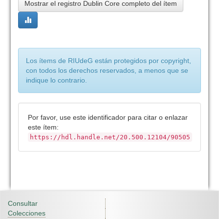
Mostrar el registro Dublin Core completo del ítem
Los ítems de RIUdeG están protegidos por copyright,
con todos los derechos reservados, a menos que se
indique lo contrario.
Por favor, use este identificador para citar o enlazar
este ítem:
https://hdl.handle.net/20.500.12104/90505
Consultar
Colecciones