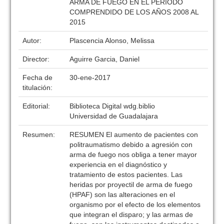
ARMA DE FUEGO EN EL PERIODO
COMPRENDIDO DE LOS AÑOS 2008 AL
2015
Autor:
Plascencia Alonso, Melissa
Director:
Aguirre Garcia, Daniel
Fecha de
30-ene-2017
titulación:
Editorial:
Biblioteca Digital wdg.biblio
Universidad de Guadalajara
Resumen:
RESUMEN El aumento de pacientes con
politraumatismo debido a agresión con
arma de fuego nos obliga a tener mayor
experiencia en el diagnóstico y
tratamiento de estos pacientes. Las
heridas por proyectil de arma de fuego
(HPAF) son las alteraciones en el
organismo por el efecto de los elementos
que integran el disparo; y las armas de