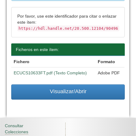
Por favor, use este identificador para citar o enlazar
este ítem:
https://hdl.handle.net/20.500.12104/90496
Ficheros en este ítem:
Fichero
Formato
ECUCS10633FT.pdf (Texto Completo)
Adobe PDF
Visualizar/Abrir
Consultar
Colecciones