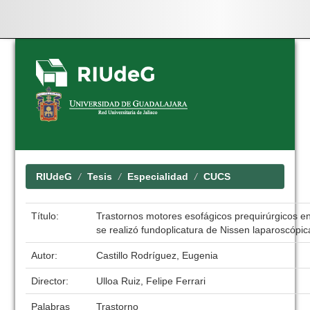
Skip
navigation
RIUdeG
Tesis
Especialidad
CUCS
Título:
Trastornos motores esofágicos prequirúrgicos en
se realizó fundoplicatura de Nissen laparoscópic
Autor:
Castillo Rodríguez, Eugenia
Director:
Ulloa Ruiz, Felipe Ferrari
Palabras
Trastorno