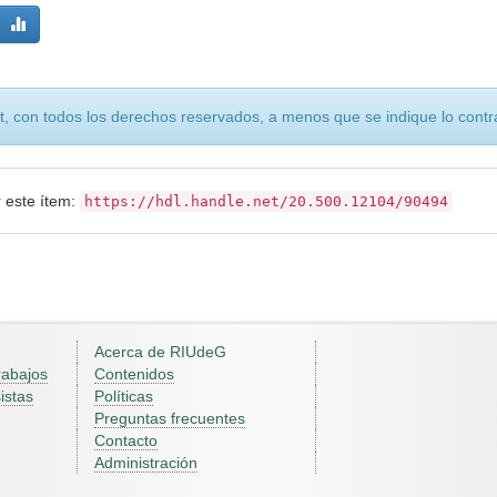
, con todos los derechos reservados, a menos que se indique lo contra
r este ítem:
https://hdl.handle.net/20.500.12104/90494
Acerca de RIUdeG
rabajos
Contenidos
istas
Políticas
Preguntas frecuentes
Contacto
Administración