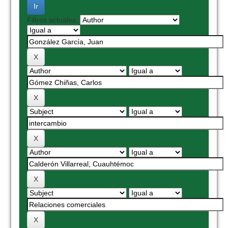
Filtros actuales: