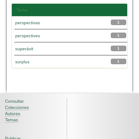
Tema
perspectivas
1
perspectives
1
superávit
1
surplus
1
Consultar
Colecciones
Autores
Temas
Publicar