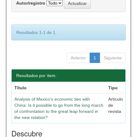
Autor/registro
Resultados 1-1 de 1.
Anterior
1
Siguiente
Resultados por ítem:
Título
Tipo
Analysis of Mexico’s economic ties with
Artículo
China: Is it possible to go from the long march
de
of confrontation to the great leap forward in
revista
the new relation?
Descubre