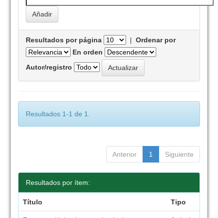
Resultados por página
|
Ordenar por
En orden
Autor/registro
Resultados 1-1 de 1.
Anterior
1
Siguiente
Resultados por ítem:
Título
Tipo