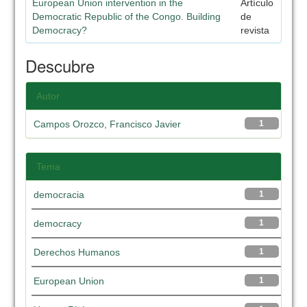
European Union intervention in the
Artículo
Democratic Republic of the Congo. Building
de
Democracy?
revista
Descubre
Autor
Campos Orozco, Francisco Javier
1
Tema
democracia
1
democracy
1
Derechos Humanos
1
European Union
1