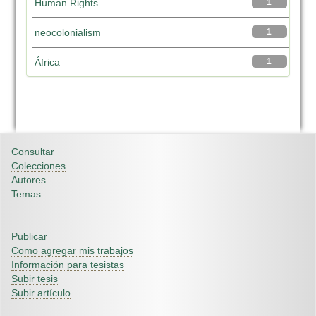
Human Rights
1
neocolonialism
1
África
1
Consultar
Colecciones
Autores
Temas
Publicar
Como agregar mis trabajos
Información para tesistas
Subir tesis
Subir artículo