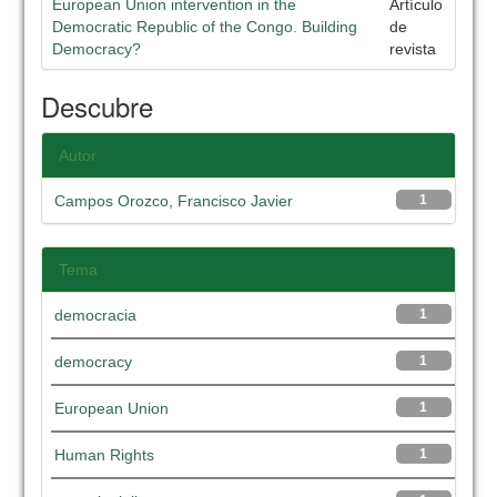
European Union intervention in the
Artículo
Democratic Republic of the Congo. Building
de
Democracy?
revista
Descubre
Autor
Campos Orozco, Francisco Javier
1
Tema
democracia
1
democracy
1
European Union
1
Human Rights
1