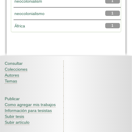
neocolonialism
1
neocolonialismo
1
África
1
Consultar
Colecciones
Autores
Temas
Publicar
Como agregar mis trabajos
Información para tesistas
Subir tesis
Subir artículo