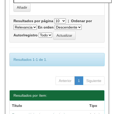
Resultados por página
|
Ordenar por
En orden
Autor/registro
Resultados 1-1 de 1.
Anterior
1
Siguiente
Resultados por ítem:
Título
Tipo