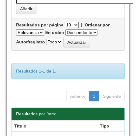
Resultados por página
|
Ordenar por
En orden
Autor/registro
Resultados 1-1 de 1.
Anterior
1
Siguiente
Resultados por ítem:
Título
Tipo