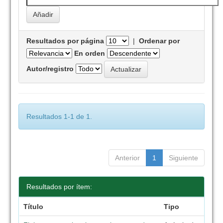
Resultados por página
|
Ordenar por
En orden
Autor/registro
Resultados 1-1 de 1.
Anterior
1
Siguiente
Resultados por ítem:
Título
Tipo