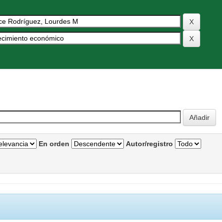
En orden
Autor/registro