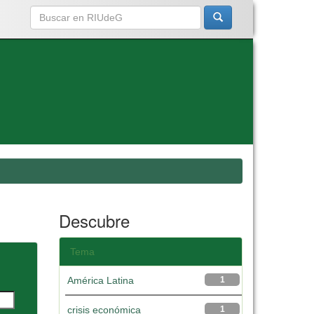
Descubre
Tema
América Latina
1
crisis económica
1