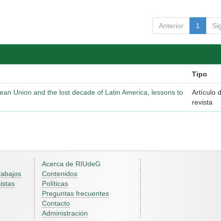
Anterior
1
Si
Tipo
pean Union and the lost decade of Latin America, lessons to
Artículo 
revista
Acerca de RIUdeG
rabajos
Contenidos
istas
Políticas
Preguntas frecuentes
Contacto
Administración