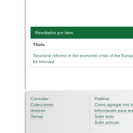
Resultados por ítem:
Título
Structural reforms in the economic crisis of the Euro
be rescued
Consultar
Publicar
Colecciones
Como agregar mis t
Autores
Información para tes
Temas
Subir tesis
Subir artículo