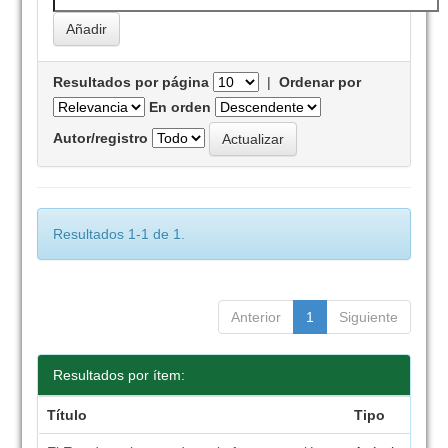
Resultados por página
|
Ordenar por
En orden
Autor/registro
Resultados 1-1 de 1.
Anterior
1
Siguiente
Resultados por ítem:
Título
Tipo