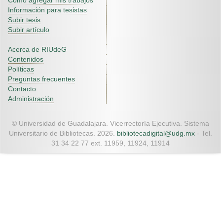
Como agregar mis trabajos
Información para tesistas
Subir tesis
Subir artículo
Acerca de RIUdeG
Contenidos
Políticas
Preguntas frecuentes
Contacto
Administración
© Universidad de Guadalajara. Vicerrectoría Ejecutiva. Sistema
Universitario de Bibliotecas. 2026.
bibliotecadigital@udg.mx
- Tel.
31 34 22 77 ext. 11959, 11924, 11914