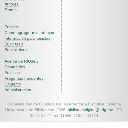
Autores
Temas
Publicar
Como agregar mis trabajos
Información para tesistas
Subir tesis
Subir artículo
Acerca de RIUdeG
Contenidos
Políticas
Preguntas frecuentes
Contacto
Administración
© Universidad de Guadalajara. Vicerrectoría Ejecutiva. Sistema
Universitario de Bibliotecas. 2026.
bibliotecadigital@udg.mx
- Tel.
31 34 22 77 ext. 11959, 11924, 11914