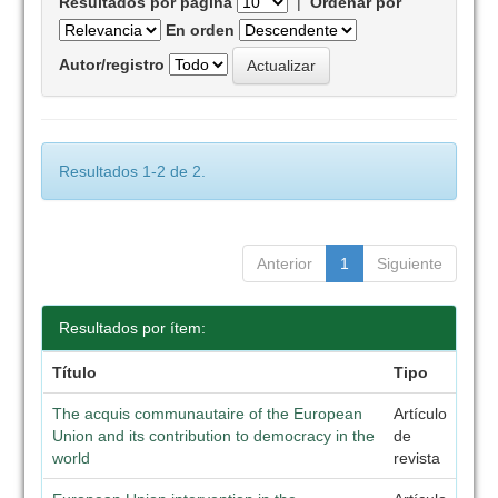
Resultados por página
|
Ordenar por
En orden
Autor/registro
Resultados 1-2 de 2.
Anterior
1
Siguiente
Resultados por ítem:
Título
Tipo
The acquis communautaire of the European
Artículo
Union and its contribution to democracy in the
de
world
revista