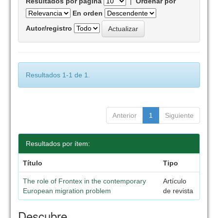
Resultados por página
|
Ordenar por
En orden
Autor/registro
Resultados 1-1 de 1.
Anterior
1
Siguiente
Resultados por ítem:
Título
Tipo
The role of Frontex in the contemporary
Artículo
European migration problem
de revista
Descubre