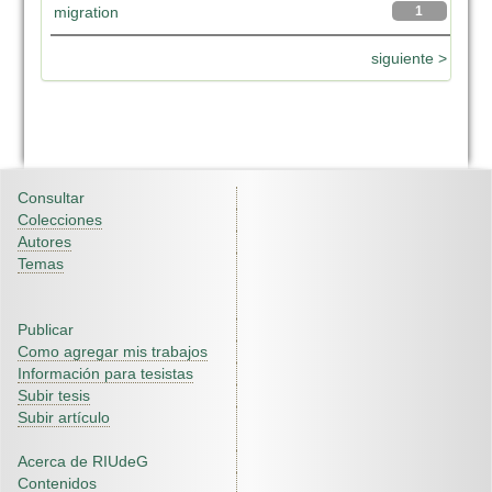
migration
1
siguiente >
Consultar
Colecciones
Autores
Temas
Publicar
Como agregar mis trabajos
Información para tesistas
Subir tesis
Subir artículo
Acerca de RIUdeG
Contenidos