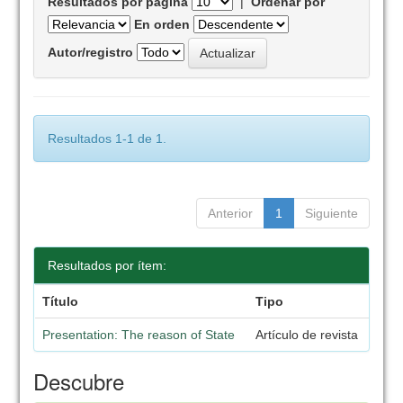
Resultados por página
|
Ordenar por
En orden
Autor/registro
Resultados 1-1 de 1.
Anterior
1
Siguiente
Resultados por ítem:
Título
Tipo
Presentation: The reason of State
Artículo de revista
Descubre