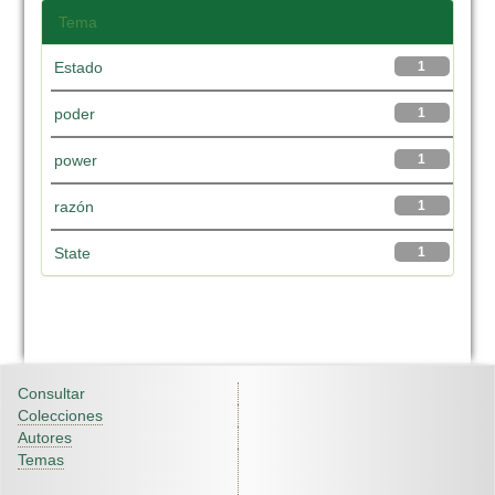
Tema
Estado
1
poder
1
power
1
razón
1
State
1
Consultar
Colecciones
Autores
Temas