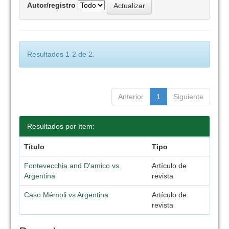
Autor/registro
Resultados 1-2 de 2.
Anterior
1
Siguiente
Resultados por ítem:
Título
Tipo
Fontevecchia and D'amico vs.
Artículo de
Argentina
revista
Caso Mémoli vs Argentina
Artículo de
revista