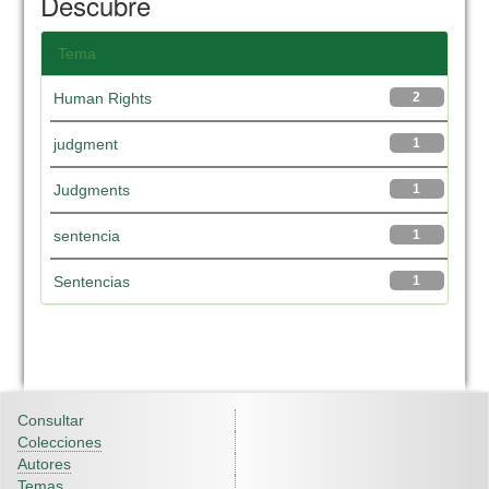
Descubre
Tema
Human Rights
2
judgment
1
Judgments
1
sentencia
1
Sentencias
1
Consultar
Colecciones
Autores
Temas