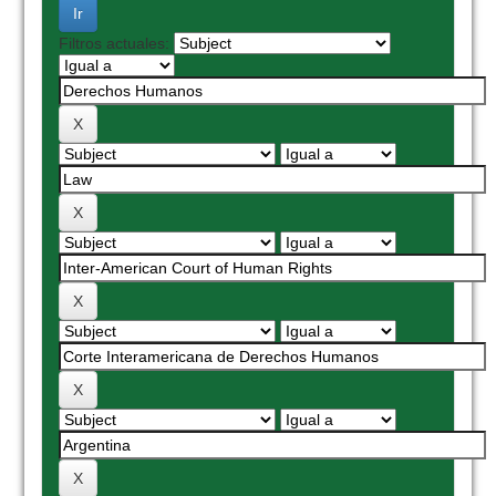
Filtros actuales: