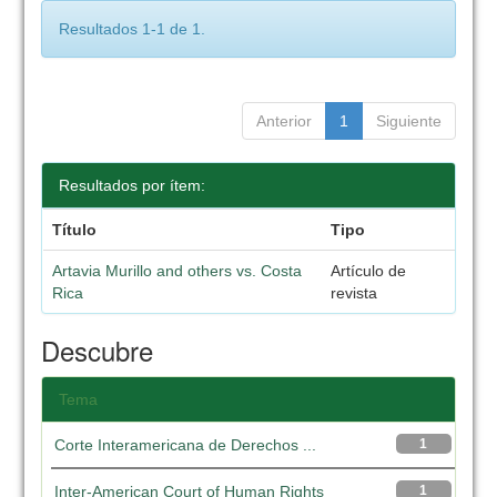
Resultados 1-1 de 1.
Anterior
1
Siguiente
Resultados por ítem:
Título
Tipo
Artavia Murillo and others vs. Costa
Artículo de
Rica
revista
Descubre
Tema
Corte Interamericana de Derechos ...
1
Inter-American Court of Human Rights
1