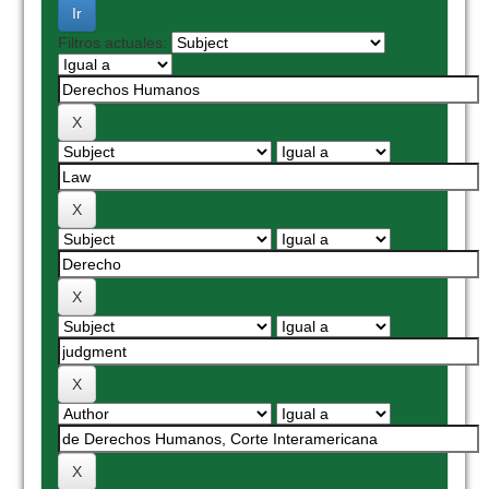
Filtros actuales: