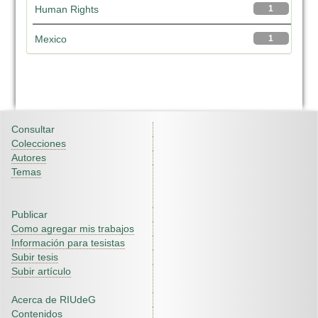
Human Rights
1
Mexico
1
Consultar
Colecciones
Autores
Temas
Publicar
Como agregar mis trabajos
Información para tesistas
Subir tesis
Subir artículo
Acerca de RIUdeG
Contenidos