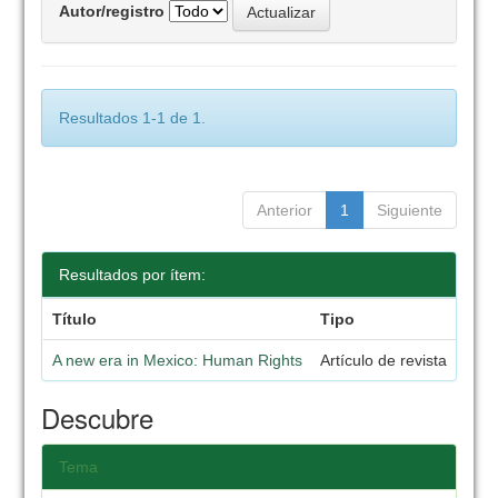
Autor/registro
Resultados 1-1 de 1.
Anterior
1
Siguiente
Resultados por ítem:
Título
Tipo
A new era in Mexico: Human Rights
Artículo de revista
Descubre
Tema