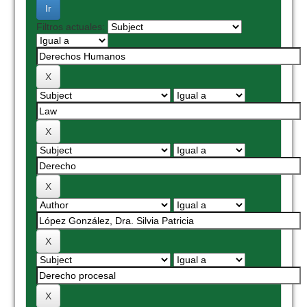
Filtros actuales: