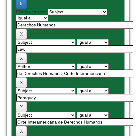
Filtros actuales: