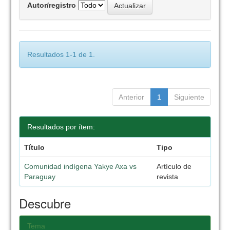
Autor/registro
Resultados 1-1 de 1.
Anterior
1
Siguiente
Resultados por ítem:
Título
Tipo
Comunidad indígena Yakye Axa vs
Artículo de
Paraguay
revista
Descubre
Tema