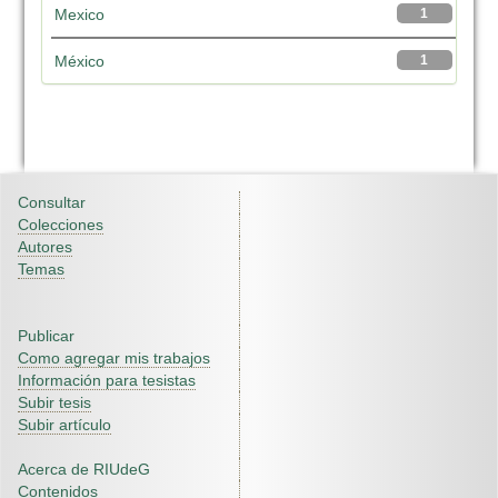
Mexico
1
México
1
Consultar
Colecciones
Autores
Temas
Publicar
Como agregar mis trabajos
Información para tesistas
Subir tesis
Subir artículo
Acerca de RIUdeG
Contenidos