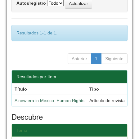
Autor/registro
Resultados 1-1 de 1.
Anterior
1
Siguiente
Resultados por ítem:
Título
Tipo
A new era in Mexico: Human Rights
Artículo de revista
Descubre
Tema