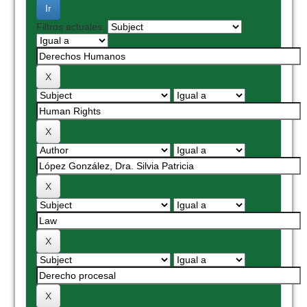
Filtros actuales: