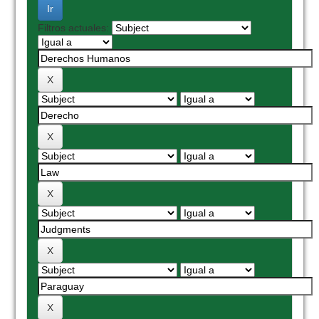
Filtros actuales: