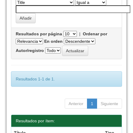
Resultados por página
|
Ordenar por
En orden
Autor/registro
Resultados 1-1 de 1.
Anterior
1
Siguiente
Resultados por ítem:
Título
Tipo