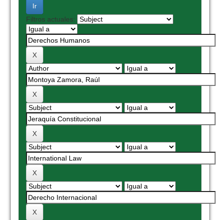
Filtros actuales: