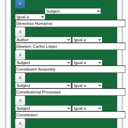
Filtros actuales: