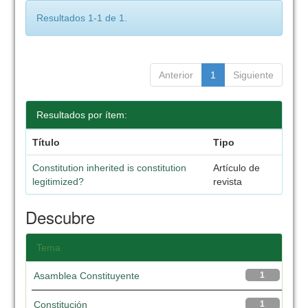
Resultados 1-1 de 1.
Anterior
1
Siguiente
Resultados por ítem:
Título
Tipo
Constitution inherited is constitution
Artículo de
legitimized?
revista
Descubre
Tema
Asamblea Constituyente
1
Constitución
1