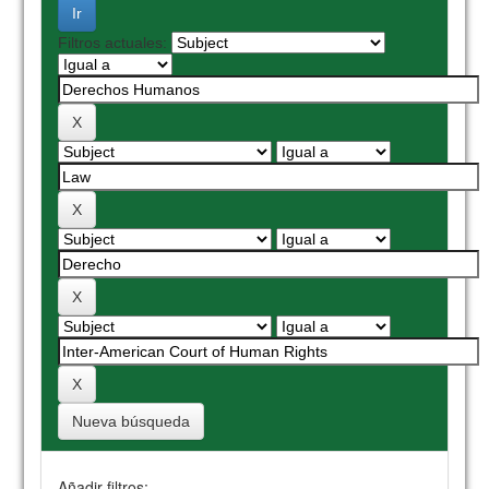
Filtros actuales:
Nueva búsqueda
Añadir filtros: