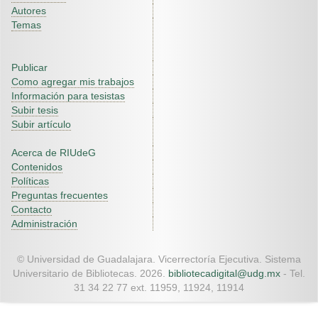
Autores
Temas
Publicar
Como agregar mis trabajos
Información para tesistas
Subir tesis
Subir artículo
Acerca de RIUdeG
Contenidos
Políticas
Preguntas frecuentes
Contacto
Administración
© Universidad de Guadalajara. Vicerrectoría Ejecutiva. Sistema
Universitario de Bibliotecas. 2026.
bibliotecadigital@udg.mx
- Tel.
31 34 22 77 ext. 11959, 11924, 11914