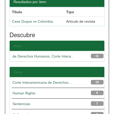
Resultados por ítem:
Título
Tipo
Case Duque vs Colombia
Artículo de revista
Descubre
Autor
de Derechos Humanos, Corte Intera...
11
Tema
Corte Interamericana de Derechos ...
10
Human Rights
9
Sentencias
7