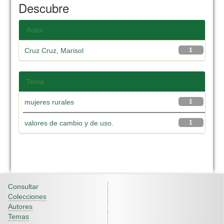
Descubre
Autor
Cruz Cruz, Marisol
1
Tema
mujeres rurales
1
valores de cambio y de uso.
1
Consultar
Colecciones
Autores
Temas