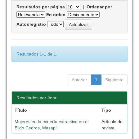
Resultados por página
|
Ordenar por
En orden
Autor/registro
Resultados 1-1 de 1.
Anterior
1
Siguiente
Resultados por ítem:
Título
Tipo
Mujeres en la minería extractiva en el
Artículo de
Ejido Cedros, Mazapil.
revista