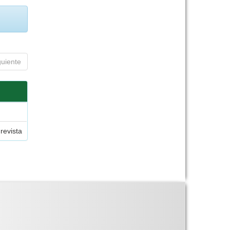
guiente
 revista