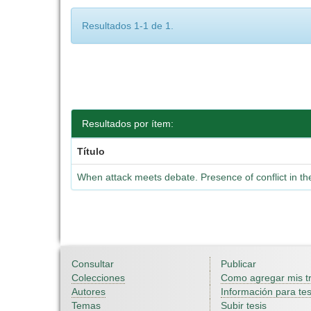
Resultados 1-1 de 1.
Resultados por ítem:
Título
When attack meets debate. Presence of conflict in th
Consultar
Publicar
Colecciones
Como agregar mis t
Autores
Información para tes
Temas
Subir tesis