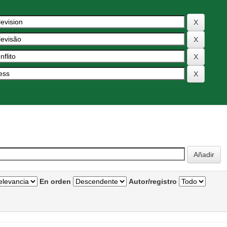
En orden
Autor/registro