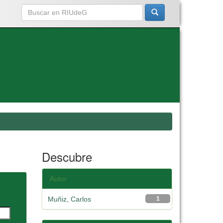
Descubre
Autor
Muñiz, Carlos
1