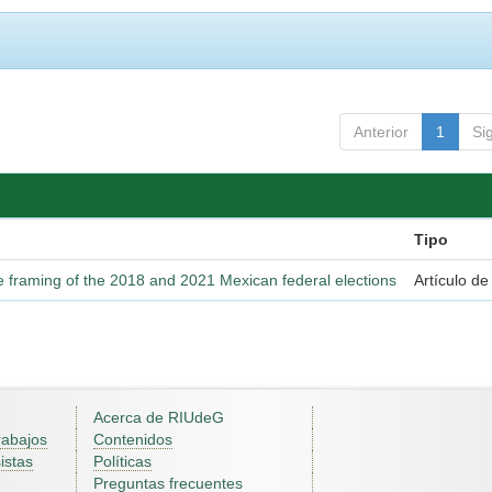
Anterior
1
Si
Tipo
e framing of the 2018 and 2021 Mexican federal elections
Artículo de
Acerca de RIUdeG
rabajos
Contenidos
istas
Políticas
Preguntas frecuentes