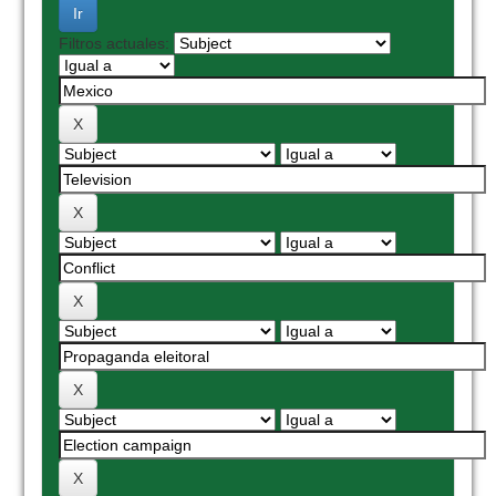
Filtros actuales: