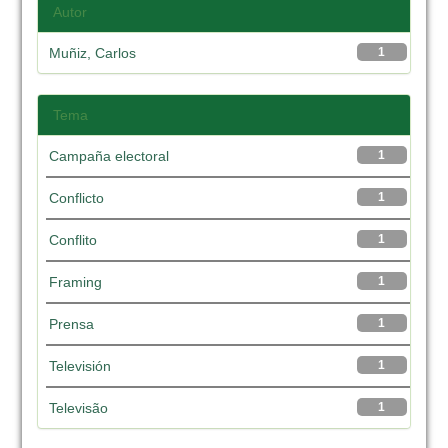
Autor
Muñiz, Carlos
1
Tema
Campaña electoral
1
Conflicto
1
Conflito
1
Framing
1
Prensa
1
Televisión
1
Televisão
1