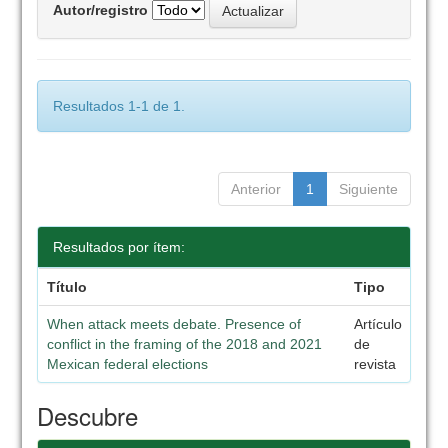
Autor/registro
Resultados 1-1 de 1.
Anterior
1
Siguiente
Resultados por ítem:
Título
Tipo
When attack meets debate. Presence of
Artículo
conflict in the framing of the 2018 and 2021
de
Mexican federal elections
revista
Descubre