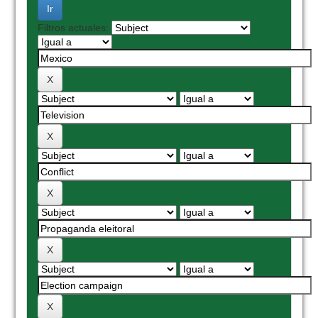
Filtros actuales: