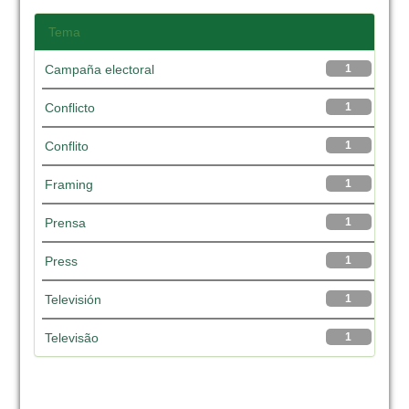
Tema
Campaña electoral
1
Conflicto
1
Conflito
1
Framing
1
Prensa
1
Press
1
Televisión
1
Televisão
1