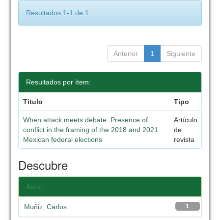
Resultados 1-1 de 1.
Anterior
1
Siguiente
Resultados por ítem:
Título
Tipo
When attack meets debate. Presence of
Artículo
conflict in the framing of the 2018 and 2021
de
Mexican federal elections
revista
Descubre
Autor
Muñiz, Carlos
1