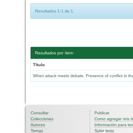
Resultados 1-1 de 1.
Resultados por ítem:
Título
When attack meets debate. Presence of conflict in th
Consultar
Publicar
Colecciones
Como agregar mis t
Autores
Información para tes
Temas
Subir tesis