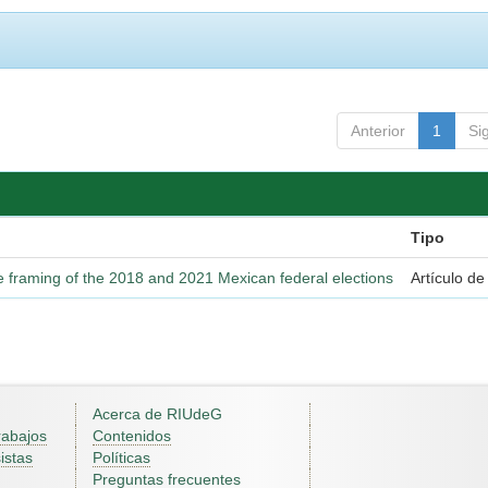
Anterior
1
Si
Tipo
e framing of the 2018 and 2021 Mexican federal elections
Artículo de
Acerca de RIUdeG
rabajos
Contenidos
istas
Políticas
Preguntas frecuentes