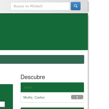
Descubre
Autor
Muñiz, Carlos
1