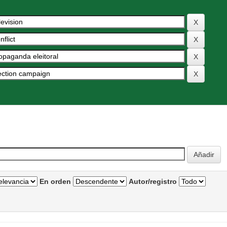
En orden
Autor/registro