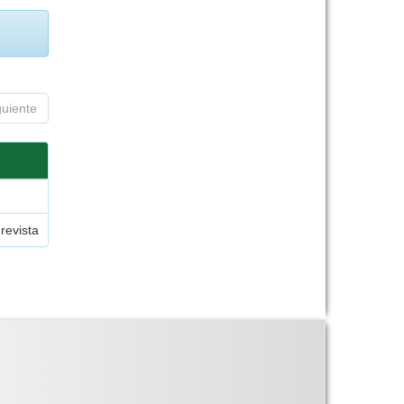
guiente
 revista