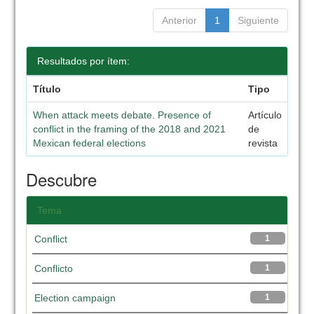
Anterior
1
Siguiente
Resultados por ítem:
Título
Tipo
When attack meets debate. Presence of
Artículo
conflict in the framing of the 2018 and 2021
de
Mexican federal elections
revista
Descubre
Tema
Conflict
1
Conflicto
1
Election campaign
1