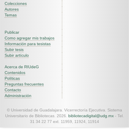
Colecciones
Autores
Temas
Publicar
Como agregar mis trabajos
Información para tesistas
Subir tesis
Subir artículo
Acerca de RIUdeG
Contenidos
Políticas
Preguntas frecuentes
Contacto
Administración
© Universidad de Guadalajara. Vicerrectoría Ejecutiva. Sistema
Universitario de Bibliotecas. 2026.
bibliotecadigital@udg.mx
- Tel.
31 34 22 77 ext. 11959, 11924, 11914