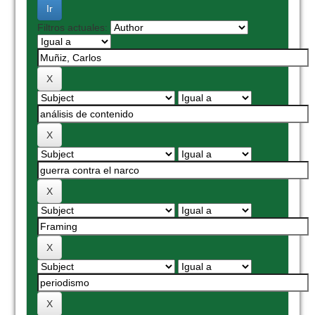
Filtros actuales: