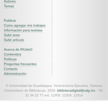
Autores
Temas
Publicar
Como agregar mis trabajos
Información para tesistas
Subir tesis
Subir artículo
Acerca de RIUdeG
Contenidos
Políticas
Preguntas frecuentes
Contacto
Administración
© Universidad de Guadalajara. Vicerrectoría Ejecutiva. Sistema
Universitario de Bibliotecas. 2026.
bibliotecadigital@udg.mx
- Tel.
31 34 22 77 ext. 11959, 11924, 11914