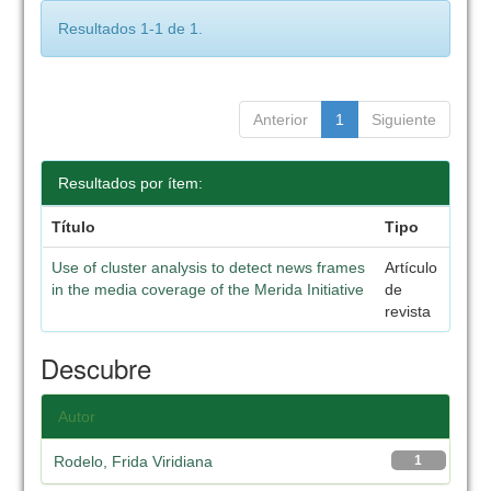
Resultados 1-1 de 1.
Anterior
1
Siguiente
Resultados por ítem:
Título
Tipo
Use of cluster analysis to detect news frames
Artículo
in the media coverage of the Merida Initiative
de
revista
Descubre
Autor
Rodelo, Frida Viridiana
1