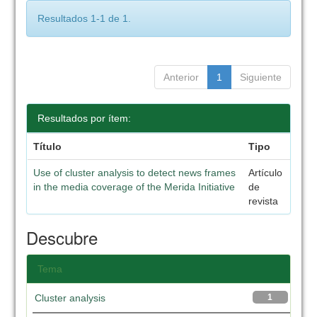
Resultados 1-1 de 1.
Anterior
1
Siguiente
Resultados por ítem:
Título
Tipo
Use of cluster analysis to detect news frames
Artículo
in the media coverage of the Merida Initiative
de
revista
Descubre
Tema
Cluster analysis
1