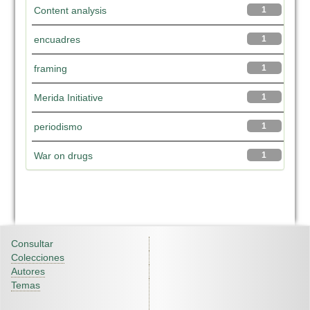
Content analysis
1
encuadres
1
framing
1
Merida Initiative
1
periodismo
1
War on drugs
1
Consultar
Colecciones
Autores
Temas