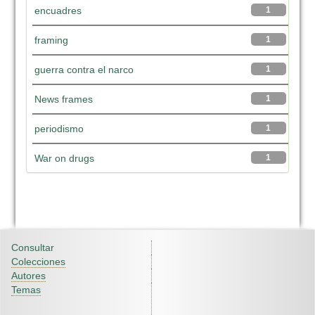
encuadres
1
framing
1
guerra contra el narco
1
News frames
1
periodismo
1
War on drugs
1
Consultar
Colecciones
Autores
Temas