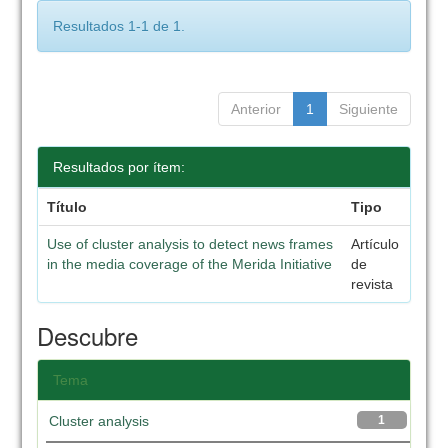
Resultados 1-1 de 1.
Anterior
1
Siguiente
Resultados por ítem:
Título
Tipo
Use of cluster analysis to detect news frames
Artículo
in the media coverage of the Merida Initiative
de
revista
Descubre
Tema
Cluster analysis
1