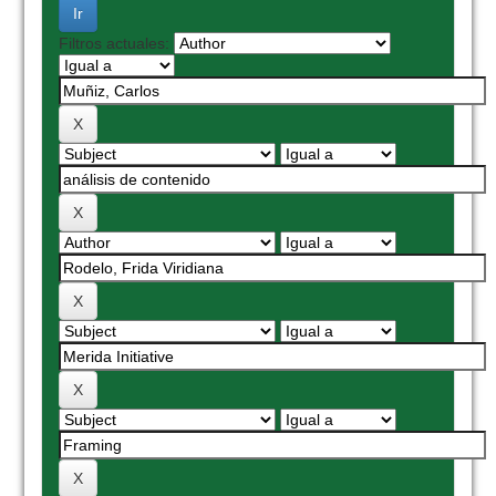
Filtros actuales: