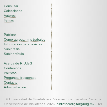
Consultar
Colecciones
Autores
Temas
Publicar
Como agregar mis trabajos
Información para tesistas
Subir tesis
Subir artículo
Acerca de RIUdeG
Contenidos
Políticas
Preguntas frecuentes
Contacto
Administración
© Universidad de Guadalajara. Vicerrectoría Ejecutiva. Sistema
Universitario de Bibliotecas. 2026.
bibliotecadigital@udg.mx
- Tel.