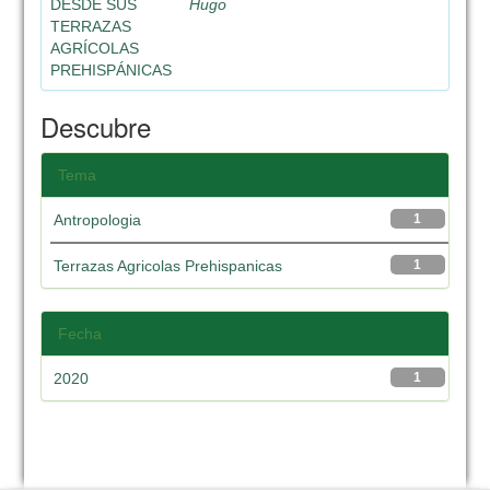
DESDE SUS
Hugo
TERRAZAS
AGRÍCOLAS
PREHISPÁNICAS
Descubre
Tema
Antropologia
1
Terrazas Agricolas Prehispanicas
1
Fecha
2020
1