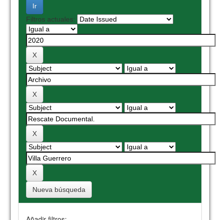
Filtros actuales:
Nueva búsqueda
Añadir filtros: