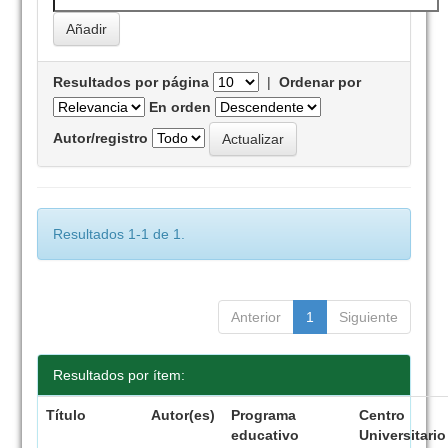
Resultados por página
|
Ordenar por
En orden
Autor/registro
Resultados 1-1 de 1.
Anterior
1
Siguiente
Resultados por ítem:
Título
Autor(es)
Programa
Centro
educativo
Universitario