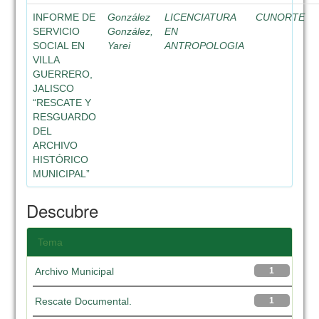
INFORME DE
González
LICENCIATURA
CUNORTE
SERVICIO
González,
EN
SOCIAL EN
Yarei
ANTROPOLOGIA
VILLA
GUERRERO,
JALISCO
“RESCATE Y
RESGUARDO
DEL
ARCHIVO
HISTÓRICO
MUNICIPAL”
Descubre
Tema
Archivo Municipal
1
Rescate Documental.
1