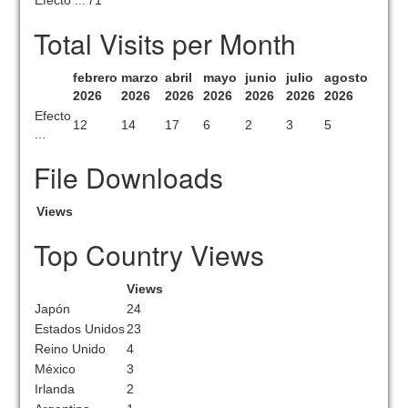
Efecto ...
71
Total Visits per Month
febrero
marzo
abril
mayo
junio
julio
agosto
2026
2026
2026
2026
2026
2026
2026
Efecto
12
14
17
6
2
3
5
...
File Downloads
Views
Top Country Views
Views
Japón
24
Estados Unidos
23
Reino Unido
4
México
3
Irlanda
2