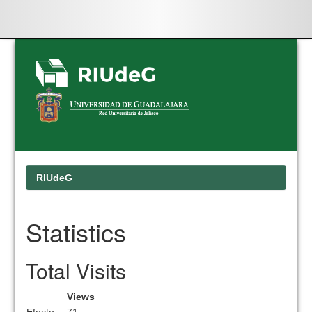
Skip
navigation
RIUdeG
Statistics
Total Visits
Views