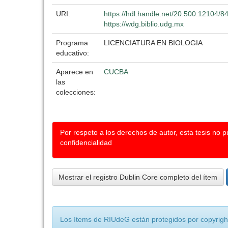
URI:
https://hdl.handle.net/20.500.12104/8
https://wdg.biblio.udg.mx
Programa
LICENCIATURA EN BIOLOGIA
educativo:
Aparece en
CUCBA
las
colecciones:
Por respeto a los derechos de autor, esta tesis no 
confidencialidad
Mostrar el registro Dublin Core completo del ítem
Los ítems de RIUdeG están protegidos por copyright