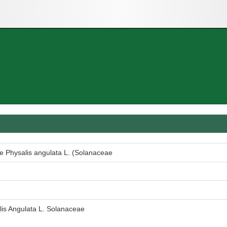
de Physalis angulata L. (Solanaceae
lis Angulata L. Solanaceae