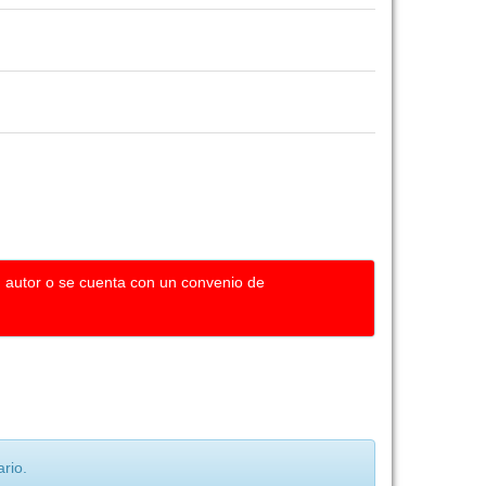
u autor o se cuenta con un convenio de
rio.