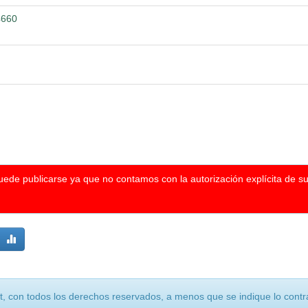
4660
puede publicarse ya que no contamos con la autorización explícita de s
, con todos los derechos reservados, a menos que se indique lo contra