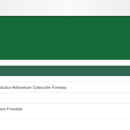
dáctico Arboretum Colección Foresta
ion Forestal