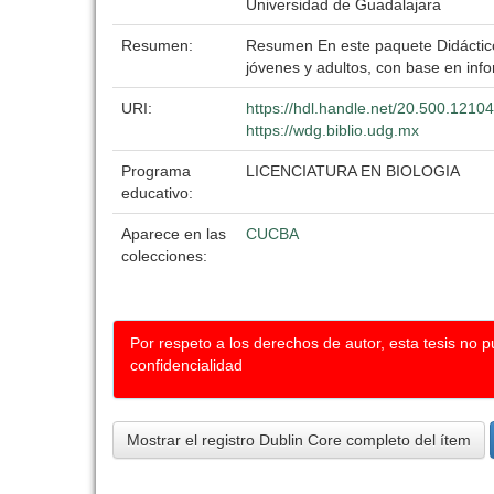
Universidad de Guadalajara
Resumen:
Resumen En este paquete Didáctico s
jóvenes y adultos, con base en inf
URI:
https://hdl.handle.net/20.500.1210
https://wdg.biblio.udg.mx
Programa
LICENCIATURA EN BIOLOGIA
educativo:
Aparece en las
CUCBA
colecciones:
Por respeto a los derechos de autor, esta tesis no 
confidencialidad
Mostrar el registro Dublin Core completo del ítem