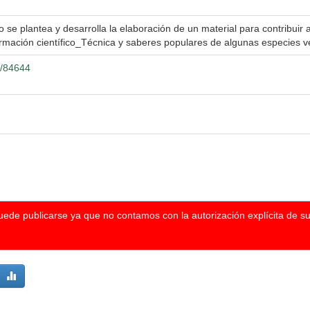
e plantea y desarrolla la elaboración de un material para contribuir a
ormación científico_Técnica y saberes populares de algunas especies v
4/84644
puede publicarse ya que no contamos con la autorización explícita de s