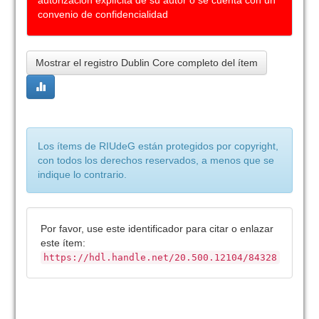
autorización explícita de su autor o se cuenta con un
convenio de confidencialidad
Mostrar el registro Dublin Core completo del ítem
Los ítems de RIUdeG están protegidos por copyright,
con todos los derechos reservados, a menos que se
indique lo contrario.
Por favor, use este identificador para citar o enlazar
este ítem:
https://hdl.handle.net/20.500.12104/84328