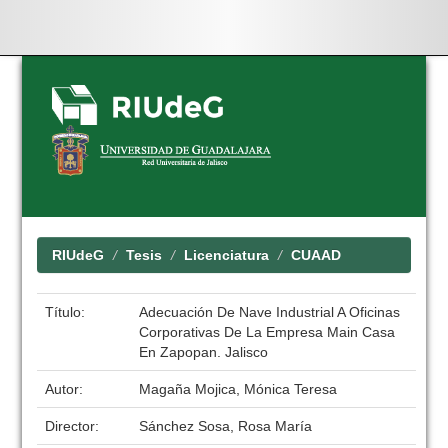
Skip
navigation
RIUdeG
Tesis
Licenciatura
CUAAD
Título:
Adecuación De Nave Industrial A Oficinas
Corporativas De La Empresa Main Casa
En Zapopan. Jalisco
Autor:
Magaña Mojica, Mónica Teresa
Director:
Sánchez Sosa, Rosa María