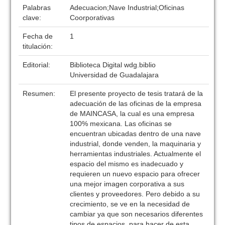
Palabras
Adecuacion;Nave Industrial;Oficinas
clave:
Coorporativas
Fecha de
1
titulación:
Editorial:
Biblioteca Digital wdg.biblio
Universidad de Guadalajara
Resumen:
El presente proyecto de tesis tratará de la
adecuación de las oficinas de la empresa
de MAINCASA, la cual es una empresa
100% mexicana. Las oficinas se
encuentran ubicadas dentro de una nave
industrial, donde venden, la maquinaria y
herramientas industriales. Actualmente el
espacio del mismo es inadecuado y
requieren un nuevo espacio para ofrecer
una mejor imagen corporativa a sus
clientes y proveedores. Pero debido a su
crecimiento, se ve en la necesidad de
cambiar ya que son necesarios diferentes
tipos de espacios, para hacer de esta