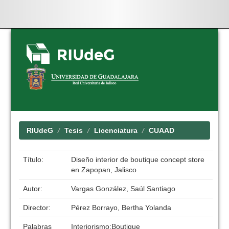
Skip
navigation
RIUdeG
Tesis
Licenciatura
CUAAD
Título:
Diseño interior de boutique concept store
en Zapopan, Jalisco
Autor:
Vargas González, Saúl Santiago
Director:
Pérez Borrayo, Bertha Yolanda
Palabras
Interiorismo;Boutique