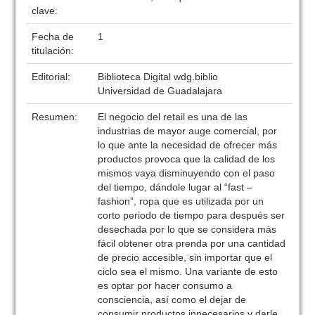
clave:
Fecha de
1
titulación:
Editorial:
Biblioteca Digital wdg.biblio
Universidad de Guadalajara
Resumen:
El negocio del retail es una de las
industrias de mayor auge comercial, por
lo que ante la necesidad de ofrecer más
productos provoca que la calidad de los
mismos vaya disminuyendo con el paso
del tiempo, dándole lugar al “fast –
fashion”, ropa que es utilizada por un
corto periodo de tiempo para después ser
desechada por lo que se considera más
fácil obtener otra prenda por una cantidad
de precio accesible, sin importar que el
ciclo sea el mismo. Una variante de esto
es optar por hacer consumo a
consciencia, así como el dejar de
consumir productos innecesarios y darle