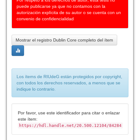
Por respeto a los derechos de autor, esta tesis no
puede publicarse ya que no contamos con la
autorización explícita de su autor o se cuenta con un
convenio de confidencialidad
Mostrar el registro Dublin Core completo del ítem
Los ítems de RIUdeG están protegidos por copyright,
con todos los derechos reservados, a menos que se
indique lo contrario.
Por favor, use este identificador para citar o enlazar
este ítem:
https://hdl.handle.net/20.500.12104/84284