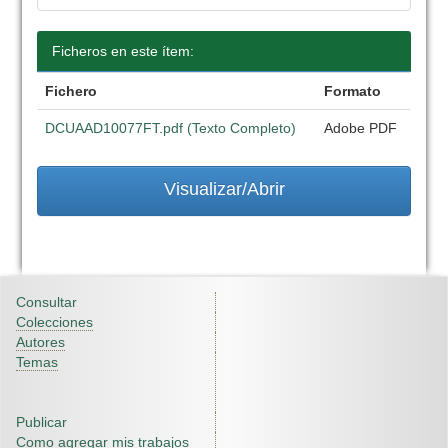
Ficheros en este ítem:
Fichero
Formato
DCUAAD10077FT.pdf (Texto Completo)
Adobe PDF
Visualizar/Abrir
Consultar
Colecciones
Autores
Temas
Publicar
Como agregar mis trabajos