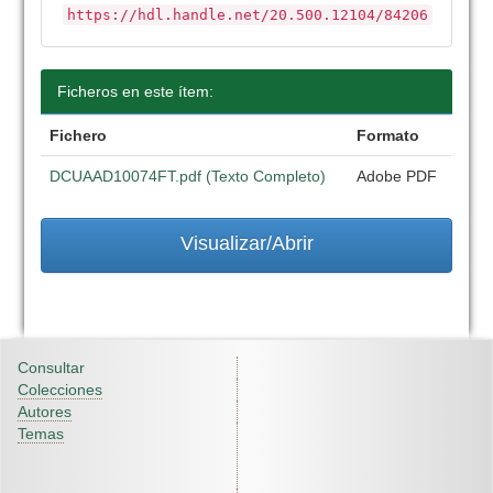
https://hdl.handle.net/20.500.12104/84206
Ficheros en este ítem:
Fichero
Formato
DCUAAD10074FT.pdf (Texto Completo)
Adobe PDF
Visualizar/Abrir
Consultar
Colecciones
Autores
Temas