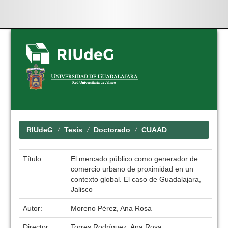
Skip
navigation
RIUdeG
Tesis
Doctorado
CUAAD
Título:
El mercado público como generador de
comercio urbano de proximidad en un
contexto global. El caso de Guadalajara,
Jalisco
Autor:
Moreno Pérez, Ana Rosa
Director:
Torres Rodríguez, Ana Rosa