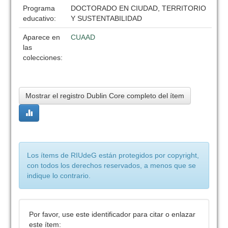
Programa
DOCTORADO EN CIUDAD, TERRITORIO
educativo:
Y SUSTENTABILIDAD
Aparece en
CUAAD
las
colecciones:
Mostrar el registro Dublin Core completo del ítem
Los ítems de RIUdeG están protegidos por copyright,
con todos los derechos reservados, a menos que se
indique lo contrario.
Por favor, use este identificador para citar o enlazar
este ítem: