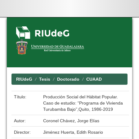
Skip
navigation
RIUdeG
Tesis
Doctorado
CUAAD
Título:
Producción Social del Hábitat Popular.
Caso de estudio: “Programa de Vivienda
Turubamba Bajo”,Quito, 1986-2019
Autor:
Coronel Chávez, Jorge Elías
Director:
Jiménez Huerta, Edith Rosario