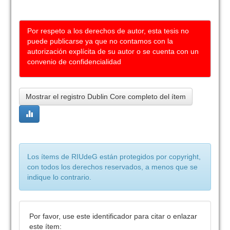
Por respeto a los derechos de autor, esta tesis no
puede publicarse ya que no contamos con la
autorización explícita de su autor o se cuenta con un
convenio de confidencialidad
Mostrar el registro Dublin Core completo del ítem
Los ítems de RIUdeG están protegidos por copyright,
con todos los derechos reservados, a menos que se
indique lo contrario.
Por favor, use este identificador para citar o enlazar
este ítem: