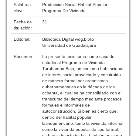
Palabras
Produccion Social Habitat Popular
clave:
Programa De Vivienda
Fecha de
31
titulación:
Editorial:
Biblioteca Digital wdg.biblio
Universidad de Guadalajara
Resumen:
La presente tesis toma como caso de
estudio al Programa de Vivienda
Turubamba Bajo, un conjunto habitacional
de interés social proyectado y construido
de manera formal por organismos
gubernamentales en la década de los
ochenta, el cual se ha consolidado con el
transcurso del tiempo mediante procesos
formales e informales de
autoconstrucción. Si bien es cierto que,
dentro del hábitat popular
latinoamericano, tanto la vivienda informal
como la vivienda popular de tipo formal,
ya han sido estudiadas, también es cierto