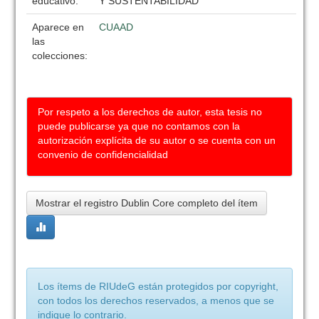
educativo:
Y SUSTENTABILIDAD
Aparece en
CUAAD
las
colecciones:
Por respeto a los derechos de autor, esta tesis no
puede publicarse ya que no contamos con la
autorización explícita de su autor o se cuenta con un
convenio de confidencialidad
Mostrar el registro Dublin Core completo del ítem
Los ítems de RIUdeG están protegidos por copyright,
con todos los derechos reservados, a menos que se
indique lo contrario.