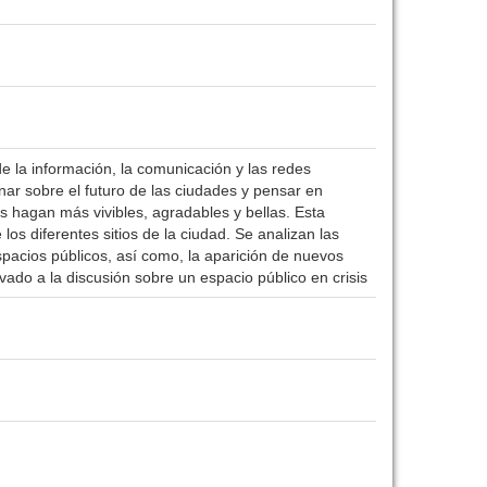
 la información, la comunicación y las redes
onar sobre el futuro de las ciudades y pensar en
as hagan más vivibles, agradables y bellas. Esta
los diferentes sitios de la ciudad. Se analizan las
spacios públicos, así como, la aparición de nuevos
ado a la discusión sobre un espacio público en crisis