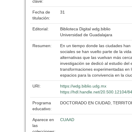
clave:
Fecha de
31
titulación:
Editorial:
Biblioteca Digital wdg.biblio
Universidad de Guadalajara
Resumen:
En un tiempo donde las ciudades han s
sociales se han vuelto parte de la vida
alternativas que las vuelvan más cerca
investigación se dedicó al estudio del 
transformaciones experimentadas en los
espacios para la convivencia en la ciu
URI:
https://wdg.biblio.udg.mx
https://hdl.handle.net/20.500.12104/8
Programa
DOCTORADO EN CIUDAD, TERRITOR
educativo:
Aparece en
CUAAD
las
colecciones: