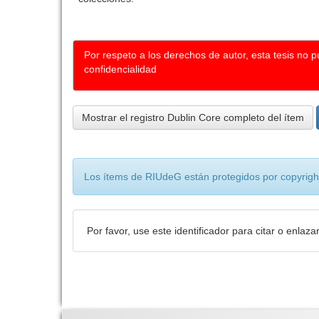
Por respeto a los derechos de autor, esta tesis no 
confidencialidad
Mostrar el registro Dublin Core completo del ítem
Los ítems de RIUdeG están protegidos por copyright
Por favor, use este identificador para citar o enlaza