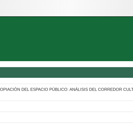
ROPIACIÓN DEL ESPACIO PÚBLICO: ANÁLISIS DEL CORREDOR CU