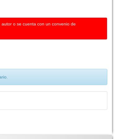
u autor o se cuenta con un convenio de
rio.